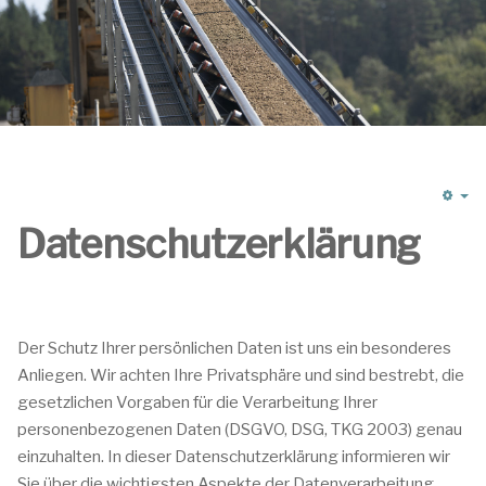
Em
Datenschutzerklärung
Der Schutz Ihrer persönlichen Daten ist uns ein besonderes
Anliegen. Wir achten Ihre Privatsphäre und sind bestrebt, die
gesetzlichen Vorgaben für die Verarbeitung Ihrer
personenbezogenen Daten (DSGVO, DSG, TKG 2003) genau
einzuhalten. In dieser Datenschutzerklärung informieren wir
Sie über die wichtigsten Aspekte der Datenverarbeitung.