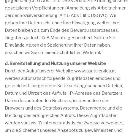
gegenüber (Art 6 Abs 1 lit b DSGVO) und zur Erfüllung unserer
gesetzlichen Verpflichtungen (Anmeldung als Arbeitnehmer
bei der Sozialversicherung, Art 6 Abs 1 lit c DSGVO). Wir
geben Ihre Daten nicht ohne Ihre Einwilligung weiter. Ihre
Daten bleiben bis zum Ende des Bewerbungsprozesses,
längstens jedoch für 8 Monate gespeichert. Sollten Sie
Einwände gegen die Speicherung Ihrer Daten haben,
ersuchen wir Sie um einen schriftlichen Widerruf.
d. Bereitstellung und Nutzung unserer Website
Durch den Aufruf unserer Website www.jauntalerkies.at
werden automatisch folgende Zugriffsdaten erhoben und
gespeichert: aufgerufene Seite und angesehenen Dateien,
Datum und Uhrzeit des Aufrufs, IP-Adresse des Benutzers,
Daten des aufrufenden Rechners, insbesondere des
Browsers und des Betriebssystems, Datenmenge und die
Meldung des erfolgreichen Aufrufs. Diese Zugriffsdaten
werden von uns für interne statistische Zwecke verwendet,
um die Sicherheit unseres Angebots zu gewährleisten und