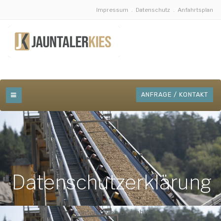
Impressum
.
Datenschutz
.
Anfahrtsplan
ANFRAGE / KONTAKT
Datenschutzerklärung
Jauntaler Kies GesmbH