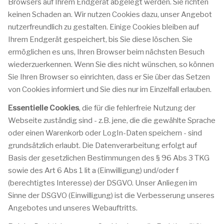
Browsers auf Ihrem Endgerät abgelegt werden. Sie richten
keinen Schaden an. Wir nutzen Cookies dazu, unser Angebot
nutzerfreundlich zu gestalten. Einige Cookies bleiben auf
Ihrem Endgerät gespeichert, bis Sie diese löschen. Sie
ermöglichen es uns, Ihren Browser beim nächsten Besuch
wiederzuerkennen. Wenn Sie dies nicht wünschen, so können
Sie Ihren Browser so einrichten, dass er Sie über das Setzen
von Cookies informiert und Sie dies nur im Einzelfall erlauben.
Essentielle Cookies
, die für die fehlerfreie Nutzung der
Webseite zuständig sind - z.B. jene, die die gewählte Sprache
oder einen Warenkorb oder LogIn-Daten speichern - sind
grundsätzlich erlaubt. Die Datenverarbeitung erfolgt auf
Basis der gesetzlichen Bestimmungen des § 96 Abs 3 TKG
sowie des Art 6 Abs 1 lit a (Einwilligung) und/oder f
(berechtigtes Interesse) der DSGVO. Unser Anliegen im
Sinne der DSGVO (Einwilligung) ist die Verbesserung unseres
Angebotes und unseres Webauftritts.