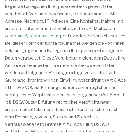
folgende Kategorien Ihrer personenbezogenen Daten
verarbeitet: Vorname, Nachname, Telefonnummer, E-Mail-
Adresse, Nachricht, IP-Adresse. Eine Kontaktaufnahme mit
unserem Unternehmen ist weiters mittels E-Mail u.a. an
kostmann@kostmann.com
, per Fax oder telefonisch möglich.
Bei dieser Form der Kontaktaufnahme werden die von Ihnen
bekannt gegebenen Kategorien Ihrer personenbezogenen
Daten verarbeitet. Diese Verarbeitung dient dem Zweck Ihre
Anfrage zu bearbeiten. Ihre personenbezogenen Daten
werden auf folgender Rechtsgrundlage verarbeitet: auf
Grundlage Ihrer freiwilligen Einwilligungserklärung (Art 6 Abs
1 lit a DSGVO), zur Erfüllung unserer vorvertraglichen und
vertraglichen Verpflichtungen Ihnen gegenüber (Art 6 Abs 1
lit b DSGVO), zur Erfüllung rechtlicher Verpflichtungen
unsererseits (Dokumentationsrechte und –pflichten nach
dem Rechnungswesen, Steuer- und Zollrechte,
Vertragswesen etc.) gemäß Art 6 Abs 1 lit c DSGVO
und/oder zur Wahrung unserer berechtigten Interessen