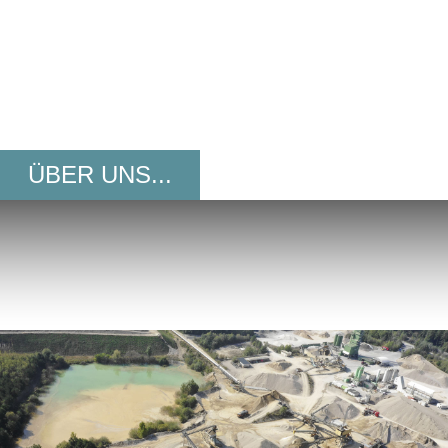
KIES
GmbH
ÜBER UNS...