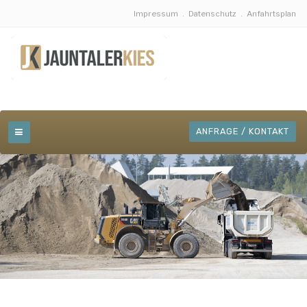
Impressum
.
Datenschutz
.
Anfahrtsplan
ANFRAGE / KONTAKT
JAUNTALER