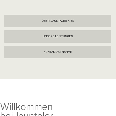
ÜBER JAUNTALER KIES
UNSERE LEISTUNGEN
KONTAKTAUFNAHME
Willkommen
bei Jauntaler