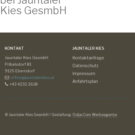
Kies GesmbH
KONTAKT
JAUNTALER KIES
Jauntaler Kies GesmbH
Kontaktanfrage
Pribelsdorf 81
Datenschutz
9125 Eberndorf
Impressum
office@jauntalerkies.at
Anfahrtsplan
+43 4232 2618
© Jauntaler Kies GesmbH / Gestaltung:
Doljar.Com Werbeagentur